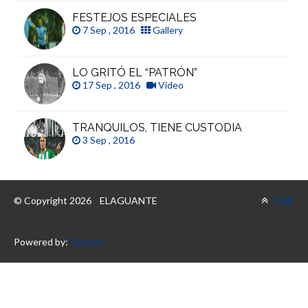
FESTEJOS ESPECIALES
7 Sep , 2016
Gallery
LO GRITÓ EL “PATRÓN”
17 Sep , 2016
Video
TRANQUILOS, TIENE CUSTODIA
3 Sep , 2016
© Copyright 2026
ELAGUANTE
TOP
Powered by:
Opratel