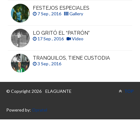
FESTEJOS ESPECIALES
7 Sep , 2016
Gallery
LO GRITÓ EL “PATRÓN”
17 Sep , 2016
Video
TRANQUILOS, TIENE CUSTODIA
3 Sep , 2016
© Copyright 2026
ELAGUANTE
TOP
Powered by:
Opratel