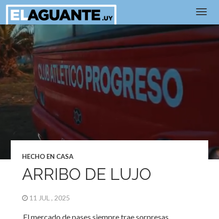
HECHO EN CASA
ARRIBO DE LUJO
11 JUL , 2025
El mercado de pases siempre trae sorpresas.