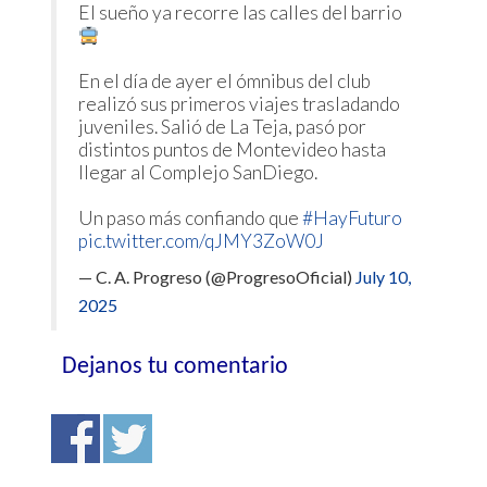
El sueño ya recorre las calles del barrio
En el día de ayer el ómnibus del club
realizó sus primeros viajes trasladando
juveniles. Salió de La Teja, pasó por
distintos puntos de Montevideo hasta
llegar al Complejo SanDiego.
Un paso más confiando que
#HayFuturo
pic.twitter.com/qJMY3ZoW0J
— C. A. Progreso (@ProgresoOficial)
July 10,
2025
Dejanos tu comentario