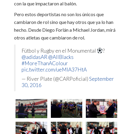
con la que impactaron al balón.
Pero estos deportistas no son los únicos que
cambiaron de rol sino que hay otros que ya lo han
hecho. Desde Diego Forlán a Michael Jordan, mirá
otros atletas que cambiaron de rol.
Fútbol y Rugby en el Monumental
?
@adidasAR
@AllBlacks
#MoreThanAColour
pic.twitter.com/ueMlA37HtA
— River Plate (@CARPoficial)
September
30, 2016