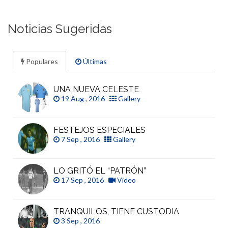
Noticias Sugeridas
Populares
Últimas
UNA NUEVA CELESTE
19 Aug , 2016
Gallery
FESTEJOS ESPECIALES
7 Sep , 2016
Gallery
LO GRITÓ EL “PATRÓN”
17 Sep , 2016
Video
TRANQUILOS, TIENE CUSTODIA
3 Sep , 2016