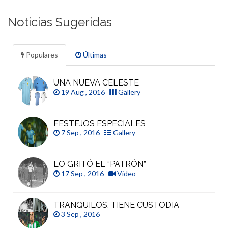
Noticias Sugeridas
Populares
Últimas
UNA NUEVA CELESTE
19 Aug , 2016
Gallery
FESTEJOS ESPECIALES
7 Sep , 2016
Gallery
LO GRITÓ EL “PATRÓN”
17 Sep , 2016
Video
TRANQUILOS, TIENE CUSTODIA
3 Sep , 2016