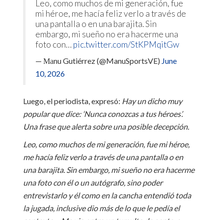
Leo, como muchos de mi generación, fue
mi héroe, me hacía feliz verlo a través de
una pantalla o en una barajita. Sin
embargo, mi sueño no era hacerme una
foto con…
pic.twitter.com/StKPMqitGw
— Маnu Gutiérrez (@ManuSportsVE)
June
10, 2026
Luego, el periodista, expresó:
Hay un dicho muy
popular que dice: ‘Nunca conozcas a tus héroes’.
Una frase que alerta sobre una posible decepción.
Leo, como muchos de mi generación, fue mi héroe,
me hacía feliz verlo a través de una pantalla o en
una barajita. Sin embargo, mi sueño no era hacerme
una foto con él o un autógrafo, sino poder
entrevistarlo y él como en la cancha entendió toda
la jugada, inclusive dio más de lo que le pedía el