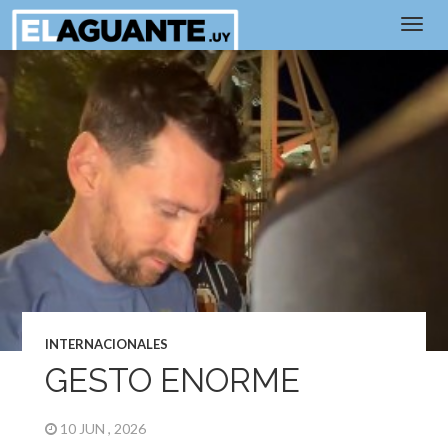
INTERNACIONALES
GESTO ENORME
10 JUN , 2026