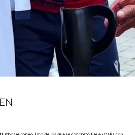
IEN
 fútbol europeo. Uno de los que se concretó fue en Italia con