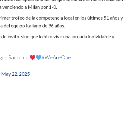
a venciendo a Milan por 1-0.
rimer trofeo de la competencia local en los últimos 51 años y
a del equipo italiano de 96 años.
lo invitó, sino que lo hizo vivir una jornada inolvidable y
sogno Sandrino
#WeAreOne
)
May 22, 2025