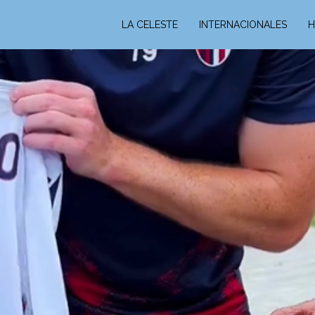
LA CELESTE
INTERNACIONALES
H