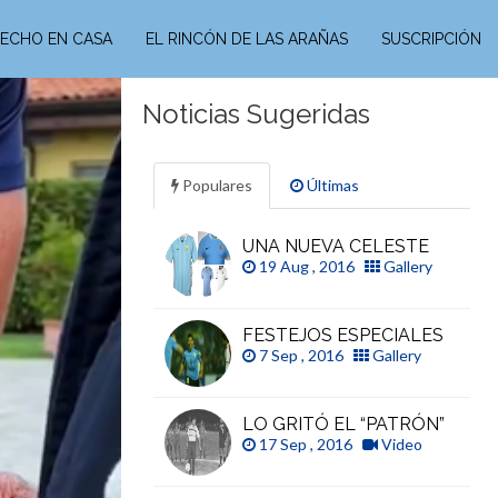
ECHO EN CASA
EL RINCÓN DE LAS ARAÑAS
SUSCRIPCIÓN
Noticias Sugeridas
Populares
Últimas
UNA NUEVA CELESTE
19 Aug , 2016
Gallery
FESTEJOS ESPECIALES
7 Sep , 2016
Gallery
LO GRITÓ EL “PATRÓN”
17 Sep , 2016
Video