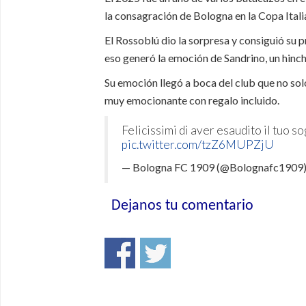
la consagración de Bologna en la Copa Itali
El Rossoblú dio la sorpresa y consiguió su p
eso generó la emoción de Sandrino, un hinch
Su emoción llegó a boca del club que no solo 
muy emocionante con regalo incluido.
Felicissimi di aver esaudito il tuo 
pic.twitter.com/tzZ6MUPZjU
— Bologna FC 1909 (@Bolognafc1909
Dejanos tu comentario