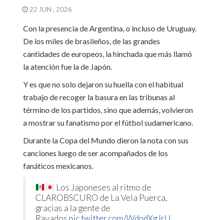
22 JUN , 2026
Con la presencia de Argentina, o incluso de Uruguay.
De los miles de brasileños, de las grandes
cantidades de europeos, la hinchada que más llamó
la atención fue la de Japón.
Y es que no solo dejaron su huella con el habitual
trabajo de recoger la basura en las tribunas al
término de los partidos, sino que además, volvieron
a mostrar su fanatismo por el fútbol sudamericano.
Durante la Copa del Mundo dieron la nota con sus
canciones luego de ser acompañados de los
fanáticos mexicanos.
Los Japoneses al ritmo de
CLAROBSCURO de La Vela Puerca,
gracias a la gente de
Rayados.
pic.twitter.com/WdndXgJrlJ