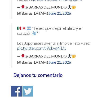
—
𝕳 BARRAS DEL MUNDO
(@Barras_LATAM)
June 21, 2026
"Tenés que dejar el alma y el
corazón
"
Los Japoneses ayer al ritmo de Fito Paez
pic.twitter.com/u9dkvg4jD5
—
𝕳 BARRAS DEL MUNDO
(@Barras_LATAM)
June 21, 2026
Dejanos tu comentario