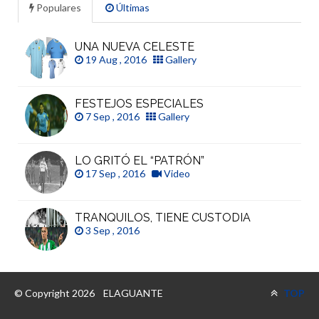
Populares
Últimas
UNA NUEVA CELESTE
19 Aug , 2016
Gallery
FESTEJOS ESPECIALES
7 Sep , 2016
Gallery
LO GRITÓ EL “PATRÓN”
17 Sep , 2016
Video
TRANQUILOS, TIENE CUSTODIA
3 Sep , 2016
© Copyright 2026
ELAGUANTE
TOP