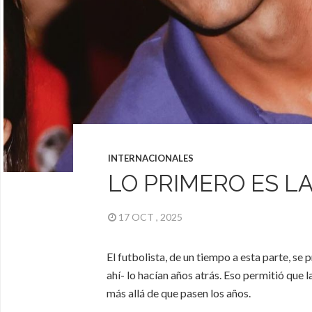
INTERNACIONALES
LO PRIMERO ES L
17 OCT , 2025
El futbolista, de un tiempo a esta parte, se
ahí- lo hacían años atrás. Eso permitió que 
más allá de que pasen los años.