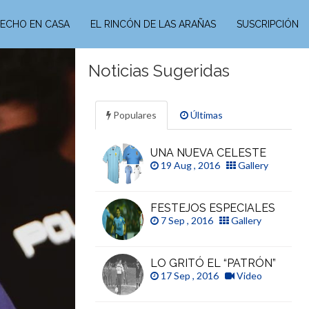
ECHO EN CASA
EL RINCÓN DE LAS ARAÑAS
SUSCRIPCIÓN
Noticias Sugeridas
Populares
Últimas
UNA NUEVA CELESTE
19 Aug , 2016
Gallery
FESTEJOS ESPECIALES
7 Sep , 2016
Gallery
LO GRITÓ EL “PATRÓN”
17 Sep , 2016
Video