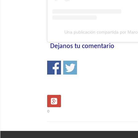
Una publicación compartida por Marc
Dejanos tu comentario
0