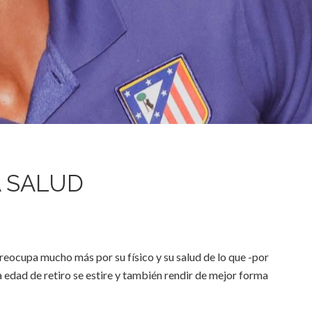
A SALUD
 preocupa mucho más por su físico y su salud de lo que -por
la edad de retiro se estire y también rendir de mejor forma