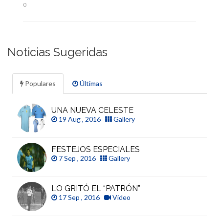
0
Noticias Sugeridas
Populares
Últimas
UNA NUEVA CELESTE
19 Aug , 2016
Gallery
FESTEJOS ESPECIALES
7 Sep , 2016
Gallery
LO GRITÓ EL “PATRÓN”
17 Sep , 2016
Video