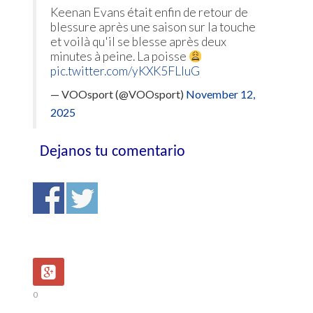
Keenan Evans était enfin de retour de
blessure après une saison sur la touche
et voilà qu'il se blesse après deux
minutes à peine. La poisse
pic.twitter.com/yKXK5FLIuG
— VOOsport (@VOOsport)
November 12,
2025
Dejanos tu comentario
0