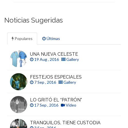
Noticias Sugeridas
Populares
Últimas
UNA NUEVA CELESTE
19 Aug , 2016
Gallery
FESTEJOS ESPECIALES
7 Sep , 2016
Gallery
LO GRITÓ EL “PATRÓN”
17 Sep , 2016
Video
TRANQUILOS, TIENE CUSTODIA
3 Sep , 2016