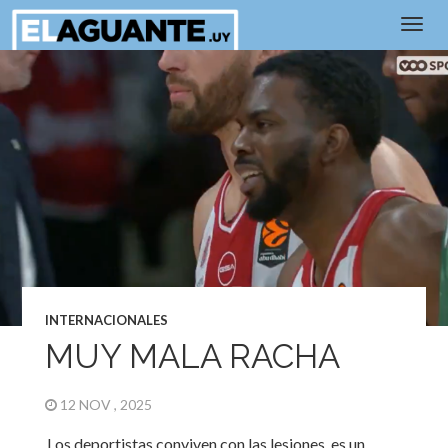
INTERNACIONALES
MUY MALA RACHA
12 NOV , 2025
Los deportistas conviven con las lesiones, es un