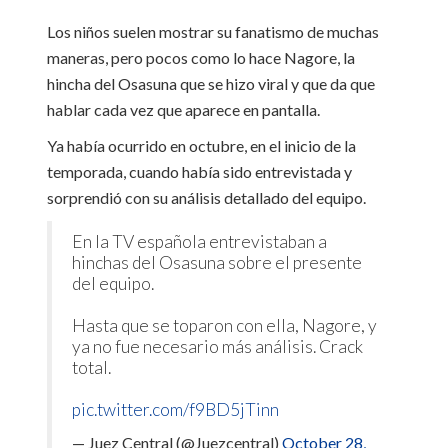
Los niños suelen mostrar su fanatismo de muchas
maneras, pero pocos como lo hace Nagore, la
hincha del Osasuna que se hizo viral y que da que
hablar cada vez que aparece en pantalla.
Ya había ocurrido en octubre, en el inicio de la
temporada, cuando había sido entrevistada y
sorprendió con su análisis detallado del equipo.
En la TV española entrevistaban a
hinchas del Osasuna sobre el presente
del equipo.
Hasta que se toparon con ella, Nagore, y
ya no fue necesario más análisis. Crack
total.
pic.twitter.com/f9BD5jTinn
— Juez Central (@Juezcentral)
October 28,