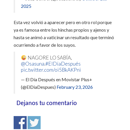
2025
Esta vez volvió a aparecer pero en otro rol porque
ya es famosa entre los hinchas propios y ajenos y
hasta se animó a vaticinar un resultado que terminó
ocurriendo a favor de los suyos.
NAGORE LO SABÍA,
@Osasuna
.
#ElDíaDespués
pic.twitter.com/oi5BkAKPni
— El Día Después en Movistar Plus+
(@ElDiaDespues)
February 23, 2026
Dejanos tu comentario