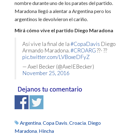
nombre durante uno de los parates del partido.
Maradona llegó a alentar a Argentina pero los
argentinos le devolvieron el cariño.
Mirá cómo vive el partido Diego Maradona
Así vive la final de la
#CopaDavis
Diego
Armando Maradona.
#CROARG
??- ??
pic.twitter.com/LVBoxeDFyZ
— Axel Becker (@AxelEBecker)
November 25, 2016
Dejanos tu comentario
Argentina
,
Copa Davis
,
Croacia
,
Diego
Maradona
,
Hincha