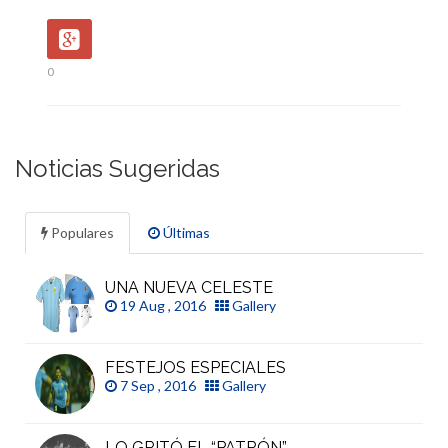
0
Noticias Sugeridas
Populares
Últimas
UNA NUEVA CELESTE
19 Aug , 2016
Gallery
FESTEJOS ESPECIALES
7 Sep , 2016
Gallery
LO GRITÓ EL “PATRÓN”