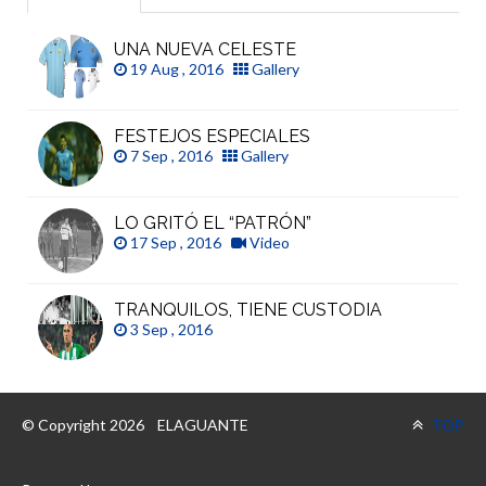
UNA NUEVA CELESTE
19 Aug , 2016
Gallery
FESTEJOS ESPECIALES
7 Sep , 2016
Gallery
LO GRITÓ EL “PATRÓN”
17 Sep , 2016
Video
TRANQUILOS, TIENE CUSTODIA
3 Sep , 2016
© Copyright 2026
ELAGUANTE
TOP