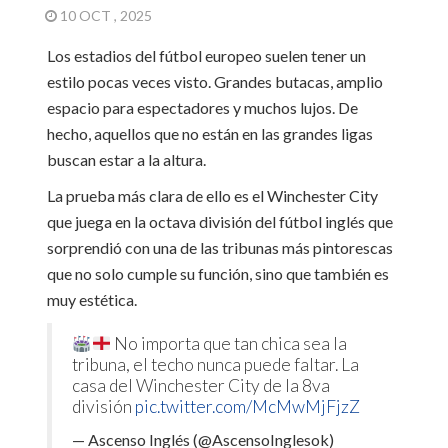
10 OCT , 2025
Los estadios del fútbol europeo suelen tener un
estilo pocas veces visto. Grandes butacas, amplio
espacio para espectadores y muchos lujos. De
hecho, aquellos que no están en las grandes ligas
buscan estar a la altura.
La prueba más clara de ello es el Winchester City
que juega en la octava división del fútbol inglés que
sorprendió con una de las tribunas más pintorescas
que no solo cumple su función, sino que también es
muy estética.
No importa que tan chica sea la
tribuna, el techo nunca puede faltar. La
casa del Winchester City de la 8va
división
pic.twitter.com/McMwMjFjzZ
— Ascenso Inglés (@AscensoInglesok)