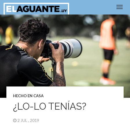
HECHO EN CASA
¿LO-LO TENÍAS?
2 JUL , 2019