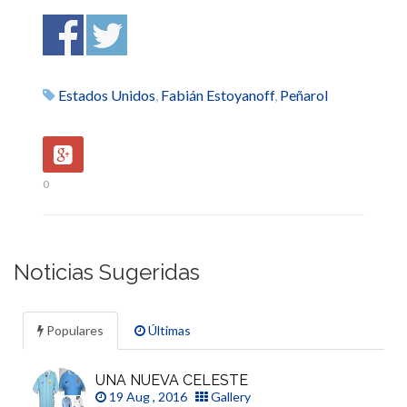
Estados Unidos
,
Fabián Estoyanoff
,
Peñarol
0
Noticias Sugeridas
Populares
Últimas
UNA NUEVA CELESTE
19 Aug , 2016
Gallery