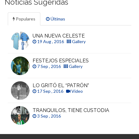
Noticias Sugeridas
Populares
Últimas
UNA NUEVA CELESTE
19 Aug , 2016
Gallery
FESTEJOS ESPECIALES
7 Sep , 2016
Gallery
LO GRITÓ EL “PATRÓN”
17 Sep , 2016
Video
TRANQUILOS, TIENE CUSTODIA
3 Sep , 2016