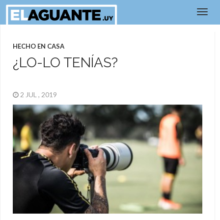
HECHO EN CASA
¿LO-LO TENÍAS?
2 JUL , 2019