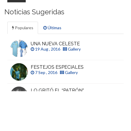
Noticias Sugeridas
Populares
Últimas
UNA NUEVA CELESTE
19 Aug , 2016
Gallery
FESTEJOS ESPECIALES
7 Sep , 2016
Gallery
LO GRITÓ EL “PATRÓN”
17 Sep , 2016
Video
TRANQUILOS, TIENE CUSTODIA
3 Sep , 2016