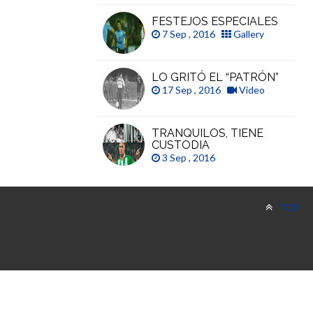
FESTEJOS ESPECIALES
7 Sep , 2016
Gallery
LO GRITÓ EL “PATRÓN”
17 Sep , 2016
Video
TRANQUILOS, TIENE
CUSTODIA
3 Sep , 2016
TOP