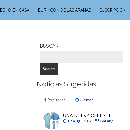
ECHO EN CASA
EL RINCÓN DE LAS ARAÑAS
SUSCRIPCIÓN
BUSCAR
Noticias Sugeridas
Populares
Últimas
UNA NUEVA CELESTE
19 Aug , 2016
Gallery