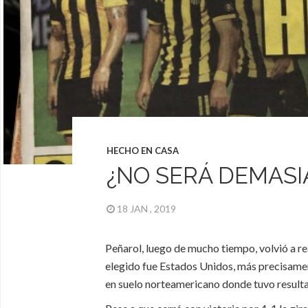
HECHO EN CASA
¿NO SERÁ DEMAS
18 JAN , 2019
Peñarol, luego de mucho tiempo, volvió a rea
elegido fue Estados Unidos, más precisame
en suelo norteamericano donde tuvo result