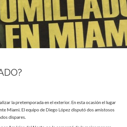
IADO?
lizar la pretemporada en el exterior. En esta ocasión el lugar
nte Miami. El equipo de Diego López disputó dos amistosos
ados dispares.