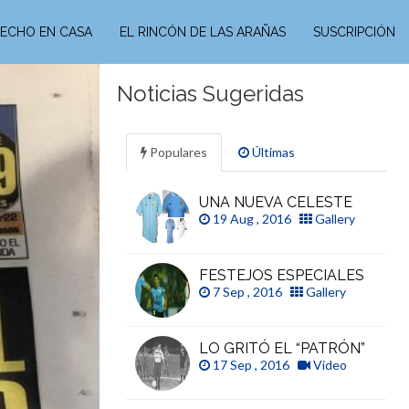
ECHO EN CASA
EL RINCÓN DE LAS ARAÑAS
SUSCRIPCIÓN
Noticias Sugeridas
Populares
Últimas
UNA NUEVA CELESTE
19 Aug , 2016
Gallery
FESTEJOS ESPECIALES
7 Sep , 2016
Gallery
LO GRITÓ EL “PATRÓN”
17 Sep , 2016
Video