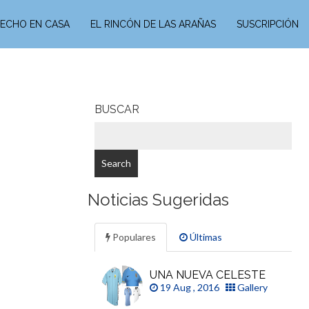
ECHO EN CASA
EL RINCÓN DE LAS ARAÑAS
SUSCRIPCIÓN
BUSCAR
Noticias Sugeridas
Populares
Últimas
UNA NUEVA CELESTE
19 Aug , 2016
Gallery