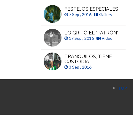
FESTEJOS ESPECIALES
7 Sep , 2016
Gallery
LO GRITÓ EL “PATRÓN”
17 Sep , 2016
Video
TRANQUILOS, TIENE
CUSTODIA
3 Sep , 2016
TOP