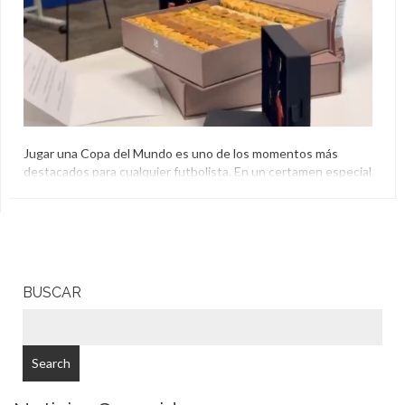
Jugar una Copa del Mundo es uno de los momentos más
destacados para cualquier futbolista. En un certamen especial
como el de 2026 con 48 selecciones, hubo varias que lo
disputaron por primera vez y para ellos fue una experiencia
especial. Para Jordania, por ejemplo, lo fue tanto que se
encargaron de demostrar lo importante […]
BUSCAR