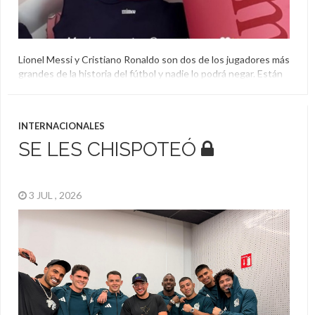
Lionel Messi y Cristiano Ronaldo son dos de los jugadores más
grandes de la historia del fútbol y nadie lo podrá negar. Están
los que son más fanáticos del argentino y también los que
siguen un poco más al portugués, pero también están los que
generan una rivalidad que no es tal. Más de una […]
INTERNACIONALES
SE LES CHISPOTEÓ
3 JUL , 2026