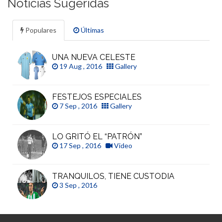
Noticias Sugeridas
Populares
Últimas
UNA NUEVA CELESTE
19 Aug , 2016
Gallery
FESTEJOS ESPECIALES
7 Sep , 2016
Gallery
LO GRITÓ EL “PATRÓN”
17 Sep , 2016
Video
TRANQUILOS, TIENE CUSTODIA
3 Sep , 2016