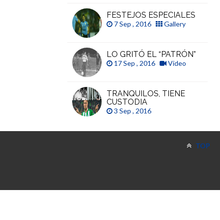
FESTEJOS ESPECIALES
7 Sep , 2016
Gallery
LO GRITÓ EL “PATRÓN”
17 Sep , 2016
Video
TRANQUILOS, TIENE
CUSTODIA
3 Sep , 2016
TOP