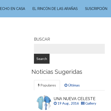
ECHO EN CASA
EL RINCÓN DE LAS ARAÑAS
SUSCRIPCIÓN
BUSCAR
Noticias Sugeridas
Populares
Últimas
UNA NUEVA CELESTE
19 Aug , 2016
Gallery