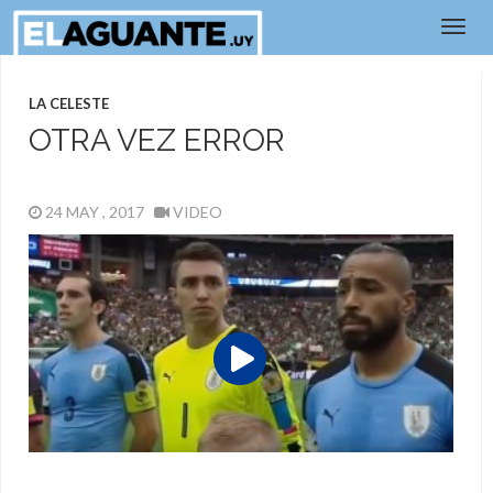
LA CELESTE
OTRA VEZ ERROR
24 MAY , 2017
VIDEO