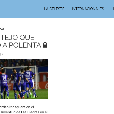
LA CELESTE
INTERNACIONALES
H
ASA
STEJO QUE
 A POLENTA
017
ordan Mosquera en el
Juventud de Las Piedras en el