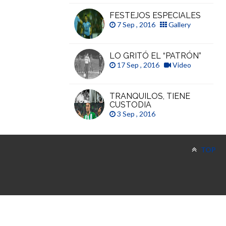
FESTEJOS ESPECIALES
7 Sep , 2016
Gallery
LO GRITÓ EL “PATRÓN”
17 Sep , 2016
Video
TRANQUILOS, TIENE
CUSTODIA
3 Sep , 2016
TOP