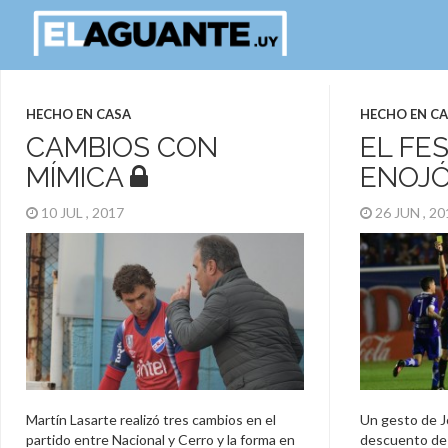
HECHO EN CASA
HECHO EN C
CAMBIOS CON
EL FE
MÍMICA
ENOJÓ
10 JUL , 2017
26 JUN , 2
Martín Lasarte realizó tres cambios en el
Un gesto de J
partido entre Nacional y Cerro y la forma en
descuento de 