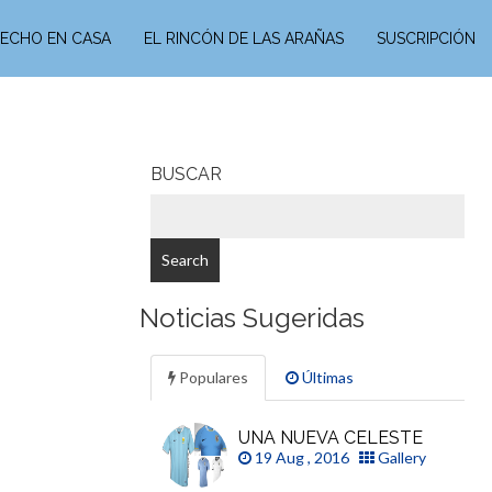
ECHO EN CASA
EL RINCÓN DE LAS ARAÑAS
SUSCRIPCIÓN
BUSCAR
Noticias Sugeridas
Populares
Últimas
UNA NUEVA CELESTE
19 Aug , 2016
Gallery