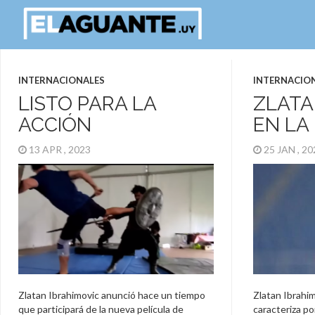
INTERNACIONALES
INTERNACIO
LISTO PARA LA
ZLATA
ACCIÓN
EN LA
13 APR , 2023
25 JAN , 2
Zlatan Ibrahimovic anunció hace un tiempo
Zlatan Ibrahim
que participará de la nueva película de
caracteriza por