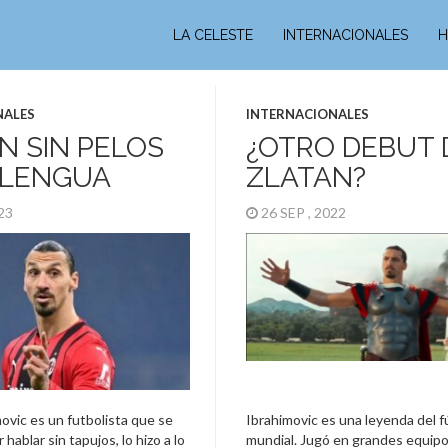
LA CELESTE
INTERNACIONALES
H
NALES
INTERNACIONALES
N SIN PELOS
¿OTRO DEBUT 
 LENGUA
ZLATAN?
023
26 SEP , 2022
ovic es un futbolista que se
Ibrahimovic es una leyenda del f
 hablar sin tapujos, lo hizo a lo
mundial. Jugó en grandes equipo