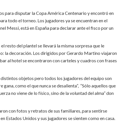
dos para disputar la Copa América Centenario y encontró en
a todo el torneo. Los jugadores ya se encuentran en el
onel Messi, está en España para declarar ante el fisco por un
el resto del plantel se llevará la misma sorpresa que le
o: la decoración. Los dirigidos por Gerardo Martino viajaron
bar al hotel se encontraron con carteles y cuadros con frases
s distintos objetos pero todos los jugadores del equipo son
re gana, como el que nunca se desalienta”
,
“Sólo aquellos que
uerza no viene de lo físico, sino de la voluntad del alma” don
on con fotos y retratos de sus familiares, para sentirse
ó en Estados Unidos y sus jugadores se sienten como en casa.