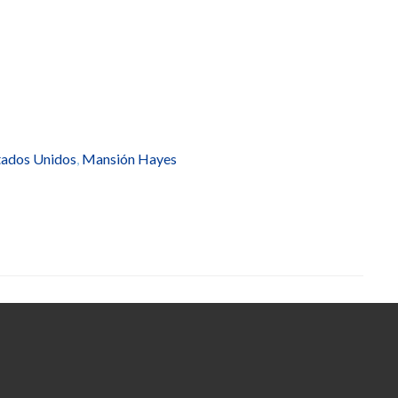
tados Unidos
,
Mansión Hayes