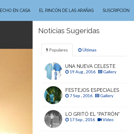
ECHO EN CASA
EL RINCÓN DE LAS ARAÑAS
SUSCRIPCIÓN
Noticias Sugeridas
Populares
Últimas
UNA NUEVA CELESTE
19 Aug , 2016
Gallery
FESTEJOS ESPECIALES
7 Sep , 2016
Gallery
LO GRITÓ EL “PATRÓN”
17 Sep , 2016
Video