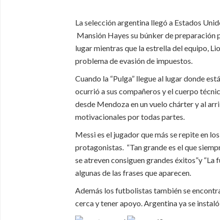
La selección argentina llegó a Estados Uni
Mansión Hayes su búnker de preparación par
lugar mientras que la estrella del equipo, Li
problema de evasión de impuestos.
Cuando la “Pulga” llegue al lugar donde está 
ocurrió a sus compañeros y el cuerpo técnic
desde Mendoza en un vuelo chárter y al arri
motivacionales por todas partes.
Messi es el jugador que más se repite en lo
protagonistas.
“Tan grande es el que siemp
se atreven consiguen grandes éxitos”y
“
La f
algunas de las frases que aparecen.
Además los futbolistas también se encontrar
cerca y tener apoyo. Argentina ya se instal