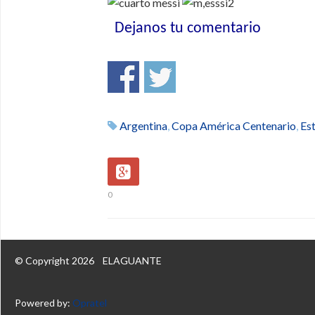
Dejanos tu comentario
Argentina
,
Copa América Centenario
,
Es
0
© Copyright 2026
ELAGUANTE
Powered by:
Opratel