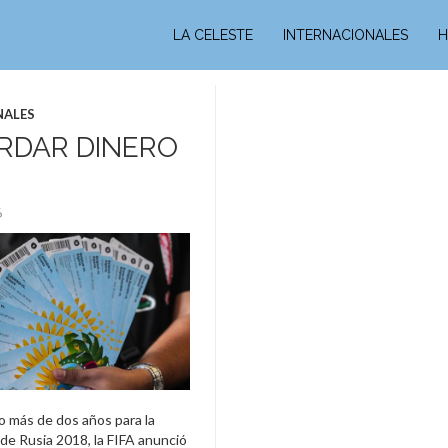
LA CELESTE
INTERNACIONALES
H
NALES
RDAR DINERO
16
o más de dos años para la
de Rusia 2018, la FIFA anunció