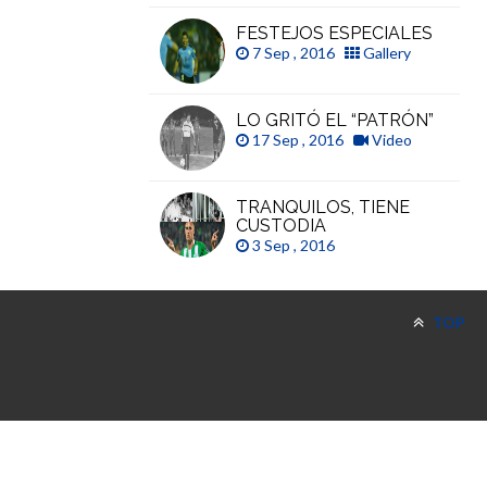
FESTEJOS ESPECIALES
7 Sep , 2016
Gallery
LO GRITÓ EL “PATRÓN”
17 Sep , 2016
Video
TRANQUILOS, TIENE
CUSTODIA
3 Sep , 2016
TOP