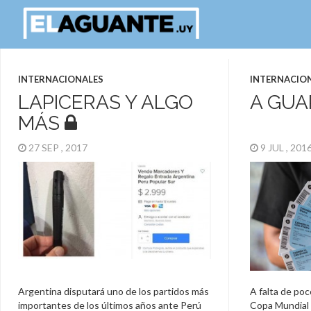
INTERNACIONALES
INTERNACIO
LAPICERAS Y ALGO
A GUA
MÁS
27 SEP , 2017
9 JUL , 20
Argentina disputará uno de los partidos más
A falta de poc
importantes de los últimos años ante Perú
Copa Mundial 