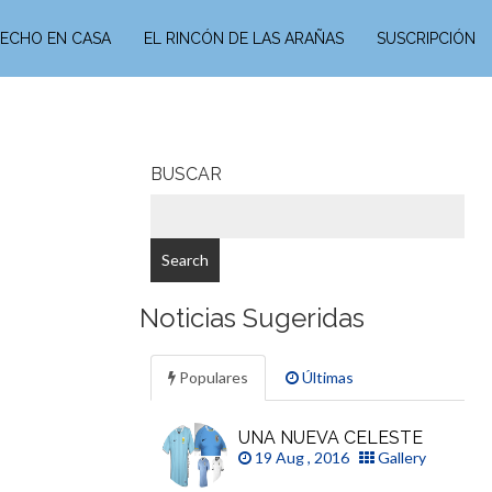
ECHO EN CASA
EL RINCÓN DE LAS ARAÑAS
SUSCRIPCIÓN
BUSCAR
Noticias Sugeridas
Populares
Últimas
UNA NUEVA CELESTE
19 Aug , 2016
Gallery