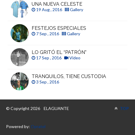
UNA NUEVA CELESTE
19 Aug , 2016
Gallery
FESTEJOS ESPECIALES
7 Sep , 2016
Gallery
LO GRITÓ EL “PATRÓN”
17 Sep , 2016
Video
TRANQUILOS, TIENE CUSTODIA
3 Sep , 2016
© Copyright 2026
ELAGUANTE
TOP
Powered by:
Opratel