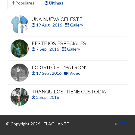
Populares
Últimas
UNA NUEVA CELESTE
19 Aug , 2016
Gallery
FESTEJOS ESPECIALES
7 Sep , 2016
Gallery
LO GRITÓ EL “PATRÓN”
17 Sep , 2016
Video
TRANQUILOS, TIENE CUSTODIA
3 Sep , 2016
© Copyright 2026
ELAGUANTE
TOP