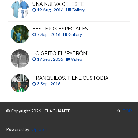
UNA NUEVA CELESTE
19 Aug , 2016
Gallery
FESTEJOS ESPECIALES
7 Sep , 2016
Gallery
LO GRITÓ EL “PATRÓN”
17 Sep , 2016
Video
TRANQUILOS, TIENE CUSTODIA
3 Sep , 2016
© Copyright 2026
ELAGUANTE
TOP
Powered by:
Opratel