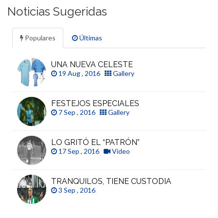
Noticias Sugeridas
Populares
Últimas
UNA NUEVA CELESTE
19 Aug , 2016
Gallery
FESTEJOS ESPECIALES
7 Sep , 2016
Gallery
LO GRITÓ EL “PATRÓN”
17 Sep , 2016
Video
TRANQUILOS, TIENE CUSTODIA
3 Sep , 2016