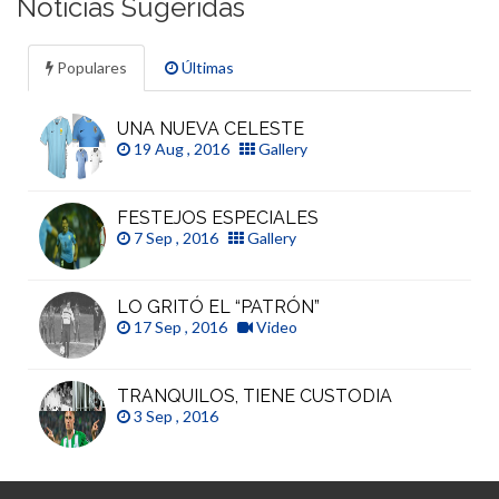
Noticias Sugeridas
Populares
Últimas
UNA NUEVA CELESTE
19 Aug , 2016
Gallery
FESTEJOS ESPECIALES
7 Sep , 2016
Gallery
LO GRITÓ EL “PATRÓN”
17 Sep , 2016
Video
TRANQUILOS, TIENE CUSTODIA
3 Sep , 2016