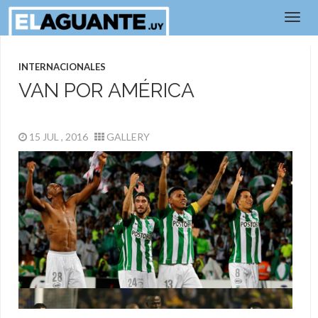
INTERNACIONALES
VAN POR AMÉRICA
15 JUL , 2016
GALLERY